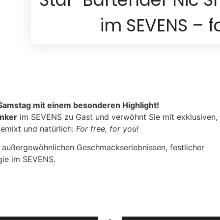
im SEVENS – fo
Samstag mit einem besonderen Highlight!
anker
im SEVENS zu Gast und verwöhnt Sie mit exklusiven,
gemixt und natürlich:
For free, for you!
t außergewöhnlichen Geschmackserlebnissen, festlicher
gie im SEVENS.