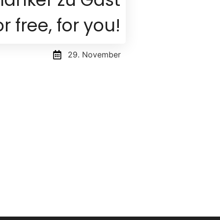
r free, for you!
29. November