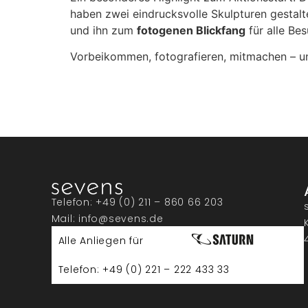
haben zwei eindrucksvolle Skulpturen gestal
und ihn zum
fotogenen Blickfang
für alle Be
Vorbeikommen, fotografieren, mitmachen – u
Telefon: +49 (0) 211 – 860 66 203
Mail: info@sevens.de
Alle Anliegen für
Telefon: +49 (0) 221 – 222 433 33