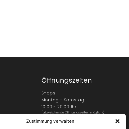
Öffnungszeiten
Shops
Montag - Samstag:
10:00 - 20:00Uhr
(abweichende Öffnungszeiten möglich)
Zustimmung verwalten
Center
Montag - Samstag: