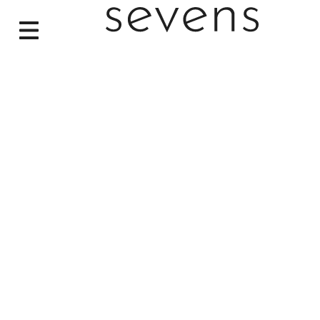
Unboxing sevens – sev