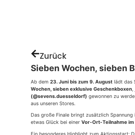
Zurück
Sieben Wochen, sieben B
Ab dem
23. Juni bis zum 9. August
lädt das
Wochen, sieben exklusive Geschenkboxen
,
(@sevens.duesseldorf)
gewonnen zu werden 
aus unseren Stores.
Das große Finale bringt zusätzlich Spannung 
etwas Glück bei einer
Vor-Ort-Teilnahme im
Ein besonderes Highlight zum Aktionsstart: D