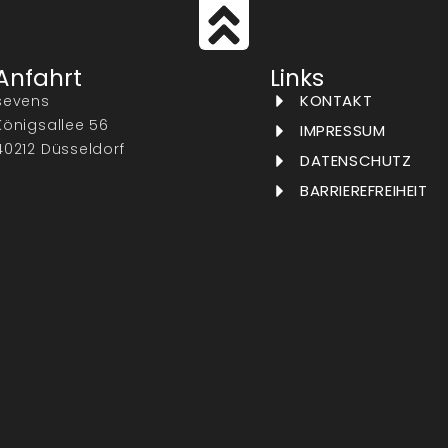
geöffnet
Anfahrt
Links
KONTAKT
sevens
Königsallee 56
IMPRESSUM
40212 Düsseldorf
DATENSCHUTZ
BARRIEREFREIHEIT