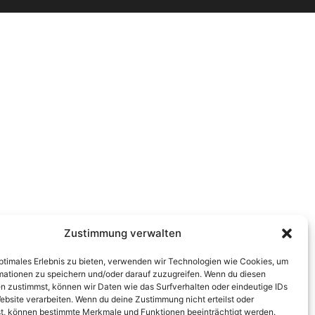
Zustimmung verwalten
optimales Erlebnis zu bieten, verwenden wir Technologien wie Cookies, um
mationen zu speichern und/oder darauf zuzugreifen. Wenn du diesen
n zustimmst, können wir Daten wie das Surfverhalten oder eindeutige IDs
ebsite verarbeiten. Wenn du deine Zustimmung nicht erteilst oder
t, können bestimmte Merkmale und Funktionen beeinträchtigt werden.