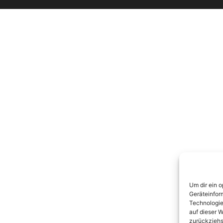
Um dir ein 
Geräteinfor
Technologie
auf dieser W
zurückziehs