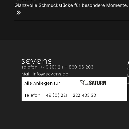
Glanzvolle Schmuckstücke für besondere Momente.
Telefon: +49 (0) 211 – 860 66 203
Mail: info@sevens.de
Alle Anliegen für
Telefon: +49 (0) 221 – 222 433 33