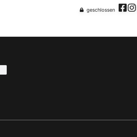
 – sevens
geschlossen