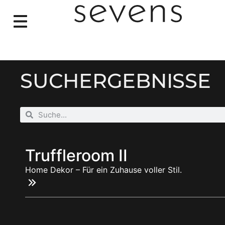
Schmuck | Accessoires
SUCHERGEBNISSE
Truffleroom II
Home Dekor – Für ein Zuhause voller Stil.