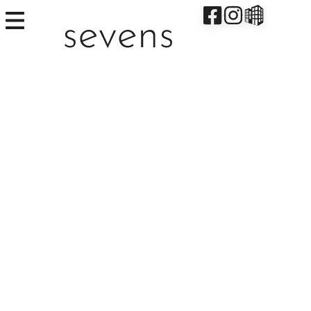
Öffnungszeiten – seve