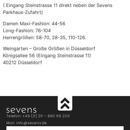
( Eingang Steinstrasse 11 direkt neben der Sevens
Parkhaus-Zufahrt)
Damen Maxi-Fashion: 44-56
Long-Fashion: 76-104
Herrengrößen: 58-70, 28-35, 110-126.
Weingarten – Große Größen in Düsseldorf
Königsallee 56 (Eingang Steinstrasse 11)
40212 Düsseldorf
Telefon: +49 (0) 211 – 860 66 203
Mail: info@sevens.de